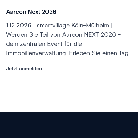
Aareon Next 2026
1.12.2026 | smartvillage Köln-Mülheim |
Werden Sie Teil von Aareon NEXT 2026 –
dem zentralen Event für die
Immobilienverwaltung. Erleben Sie einen Tag
voller Impulse, inspirierender Praxisbeispiele
Jetzt anmelden
und zukunftsweisender Lösungen.