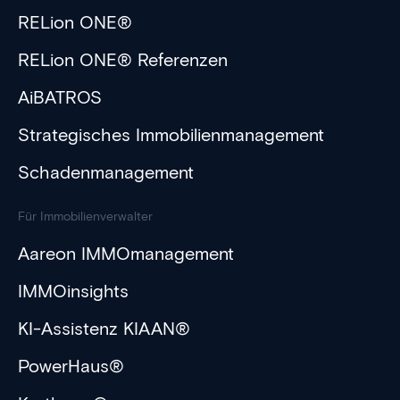
RELion ONE®
RELion ONE® Referenzen
AiBATROS
Strategisches Immobilienmanagement
Schadenmanagement
Für Immobilienverwalter
Aareon IMMOmanagement
IMMOinsights
KI-Assistenz KIAAN®
PowerHaus®