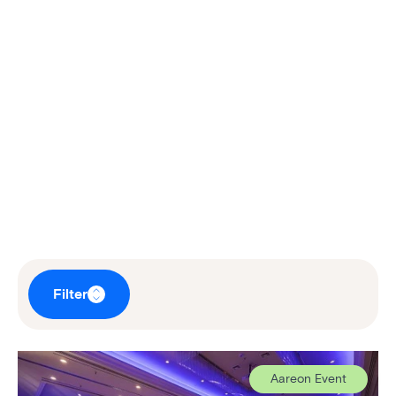
Filter
Aareon Event