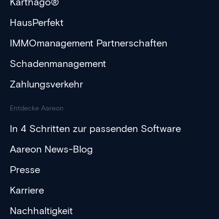
Karthago®
HausPerfekt
IMMOmanagement Partnerschaften
Schadenmanagement
Zahlungsverkehr
Entdecke Aareon
In 4 Schritten zur passenden Software
Aareon News-Blog
Presse
Karriere
Nachhaltigkeit