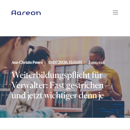
Ann-Christin Peters
01.07.2026, 15:51:05
3 min read
Weiterbildungspflicht für
Verwalter: Fast gestrichen –
und jetzt wichtiger denn je