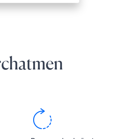
urchatmen