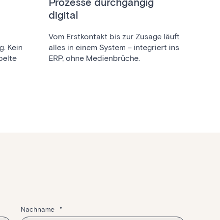
Prozesse durchgängig
digital
Vom Erstkontakt bis zur Zusage läuft
g. Kein
alles in einem System – integriert ins
pelte
ERP, ohne Medienbrüche.
Nachname
*