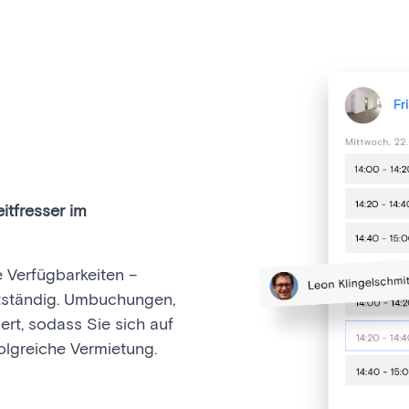
itfresser im
 Verfügbarkeiten –
stständig. Umbuchungen,
rt, sodass Sie sich auf
olgreiche Vermietung.