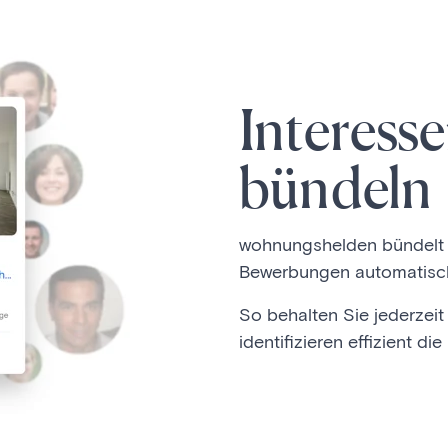
Interess
bündeln
wohnungshelden bündelt al
Bewerbungen automatisch 
So behalten Sie jederzeit
identifizieren effizient 