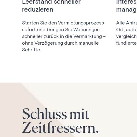
Leerstand schneller
Interes
reduzieren
manag
Starten Sie den Vermietungsprozess
Alle Anf
sofort und bringen Sie Wohnungen
Ort, auto
schneller zurück in die Vermarktung –
vergleich
ohne Verzögerung durch manuelle
fundiert
Schritte.
Schluss mit
Zeitfressern.