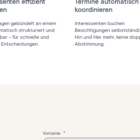
senten effizient
Termine automatisch
en
koordinieren
ragen gebündelt an einem
Interessenten buchen
matisch strukturiert und
Besichtigungen selbstständi
bar – für schnelle und
Hin und Her mehr, keine dop
e Entscheidungen.
Abstimmung.
Vorname
*