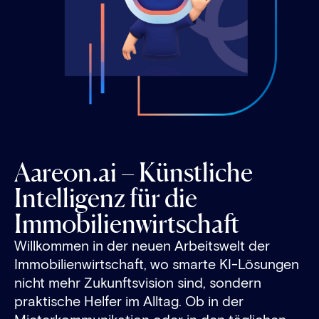
Aareon.ai – Künstliche
Intelligenz für die
Immobilienwirtschaft
Willkommen in der neuen Arbeits­welt der
Immobilien­wirtschaft, wo smarte KI-Lösungen
nicht mehr Zukunfts­vision sind, sondern
praktische Helfer im All­tag. Ob in der