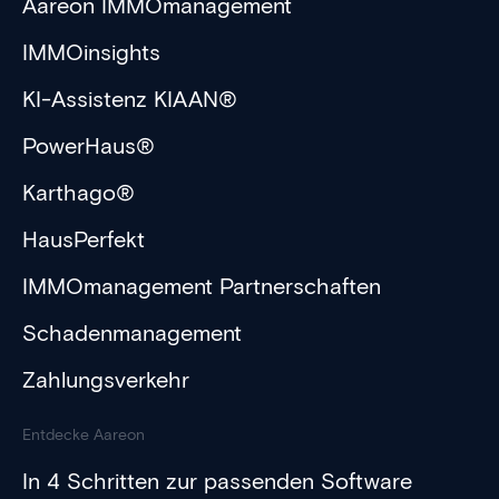
Aareon IMMOmanagement
IMMOinsights
KI-Assistenz KIAAN®
PowerHaus®
Karthago®
HausPerfekt
IMMOmanagement Partnerschaften
Schadenmanagement
Zahlungsverkehr
Entdecke Aareon
In 4 Schritten zur passenden Software