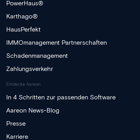
PowerHaus®
Karthago®
HausPerfekt
IMMOmanagement Partnerschaften
Schadenmanagement
Zahlungsverkehr
Entdecke Aareon
In 4 Schritten zur passenden Software
Aareon News-Blog
Presse
Karriere