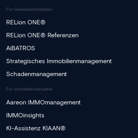
Für Gewerbeimmobilien
RELion ONE®
RELion ONE® Referenzen
AiBATROS
Strategisches Immobilienmanagement
Schadenmanagement
Für Immobilienverwalter
Aareon IMMOmanagement
IMMOinsights
KI-Assistenz KIAAN®