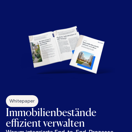
Whitepaper
Immobilienbestände
effizient verwalten
Warum integrierte End-to-End-Prozesse