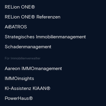
RELion ONE®
RELion ONE® Referenzen
AiBATROS
Strategisches Immobilienmanagement
Schadenmanagement
Für Immobilienverwalter
Aareon IMMOmanagement
IMMOinsights
KI-Assistenz KIAAN®
PowerHaus®