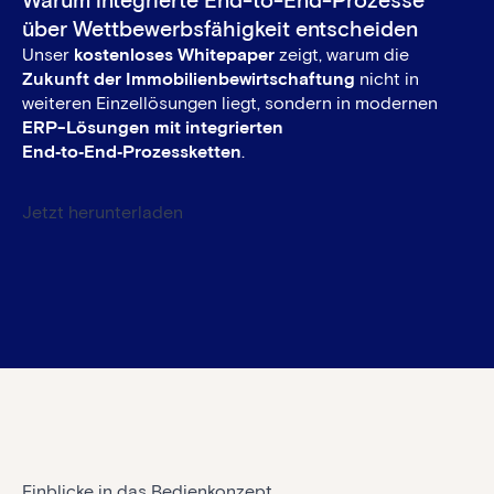
über Wettbewerbsfähigkeit entscheiden
Unser
kostenloses Whitepaper
zeigt, warum die
Zukunft der Immobilienbewirtschaftung
nicht in
weiteren Einzellösungen liegt, sondern in modernen
ERP-Lösungen mit integrierten
End‑to‑End‑Prozessketten
.
Jetzt herunterladen
Einblicke in das Bedienkonzept