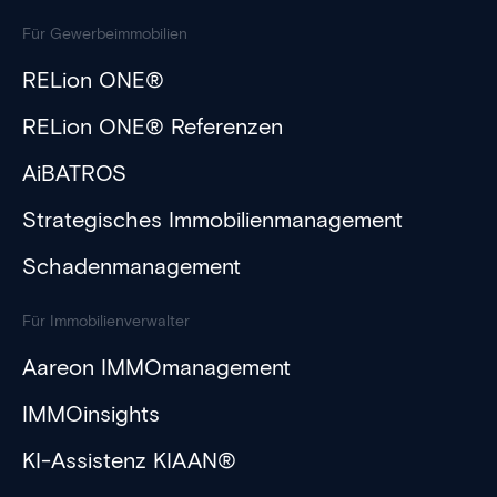
Für Gewerbeimmobilien
RELion ONE®
RELion ONE® Referenzen
AiBATROS
Strategisches Immobilienmanagement
Schadenmanagement
Für Immobilienverwalter
Aareon IMMOmanagement
IMMOinsights
KI-Assistenz KIAAN®