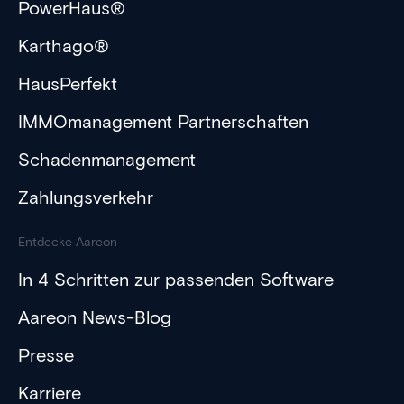
PowerHaus®
Karthago®
HausPerfekt
IMMOmanagement Partnerschaften
Schadenmanagement
Zahlungsverkehr
Entdecke Aareon
In 4 Schritten zur passenden Software
Aareon News-Blog
Presse
Karriere