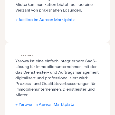
Mieterkommunikation bietet facilioo eine
Vielzahl von praxisnahen Lösungen.
-> facilioo im Aareon Marktplatz
Yarowa ist eine einfach integrierbare SaaS-
Lösung für Immo­bilien­unter­nehmen, mit der
das Dienstleister- und Auftragsmanagement
digitalisert und professionalisiert wird:
Prozess- und Quali­täts­ver­besserungen für
Immo­bilien­unter­nehmen, Dienstleister und
Mieter.
-> Yarowa im Aareon Marktplatz