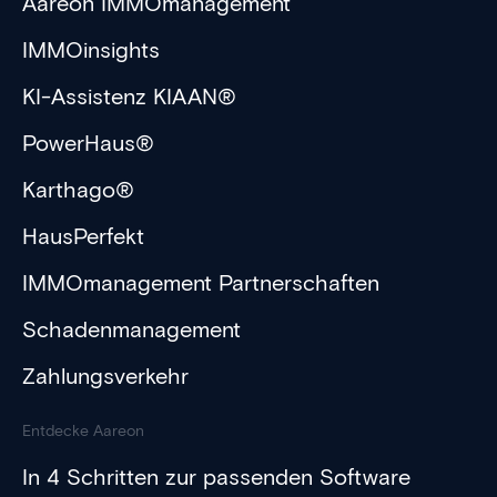
Aareon IMMOmanagement
IMMOinsights
KI-Assistenz KIAAN®
PowerHaus®
Karthago®
HausPerfekt
IMMOmanagement Partnerschaften
Schadenmanagement
Zahlungsverkehr
Entdecke Aareon
In 4 Schritten zur passenden Software