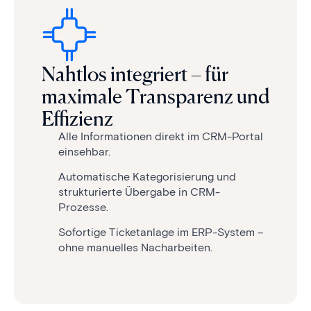
Naht­los inte­griert – für
maxi­male Trans­parenz und
Effizienz
Alle Informationen direkt im CRM-Portal
einsehbar.
Automatische Kategorisierung und
strukturierte Übergabe in CRM-
Prozesse.
Sofortige Ticketanlage im ERP-System –
ohne manuelles Nacharbeiten.