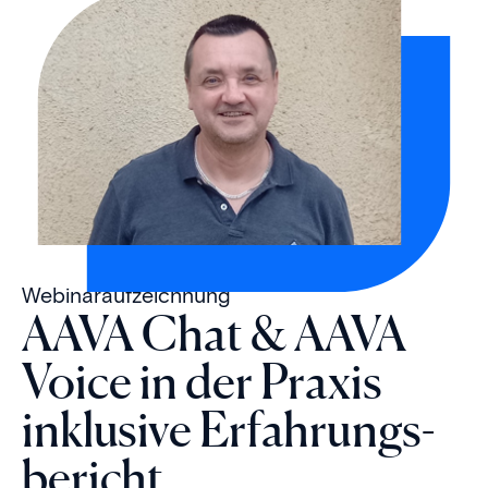
Webinar­auf­zeich­nung
AAVA Chat & AAVA
Voice in der Praxis
inklusive Er­fahr­ungs­
bericht