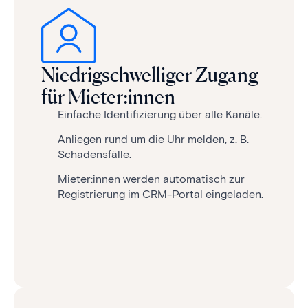
Niedrig­schwel­liger Zu­gang
für Mieter:innen
Ein­fache Identi­fi­zier­ung über alle Kanäle.
An­liegen rund um die Uhr melden, z. B.
Schadens­fälle.
Mieter:innen werden auto­ma­tisch zur
Reg­is­trier­ung im CRM-Portal ein­ge­laden.