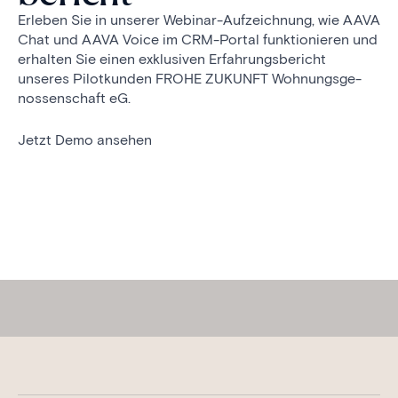
Er­leben Sie in unserer Webinar-Auf­zeich­nung, wie AAVA
Chat und AAVA Voice im CRM-Portal funkt­ion­ieren und
er­halten Sie einen ex­klu­siven Er­fahr­ungs­be­richt
unseres Pilot­kunden FROHE ZUKUNFT Wohnungs­ge­
nossen­schaft eG.
Jetzt Demo ansehen