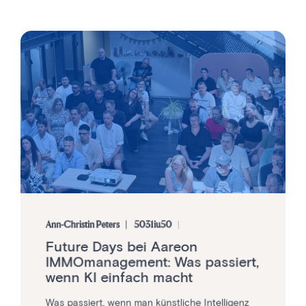
Ann-Christin Peters
5031iu50
Future Days bei Aareon
IMMOmanagement: Was passiert,
wenn KI einfach macht
Was passiert, wenn man künstliche Intelligenz