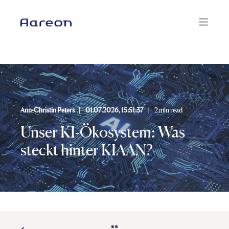
Ann-Christin Peters
01.07.2026, 15:51:37
2 min read
Unser KI-Ökosystem: Was
steckt hinter KIAAN?