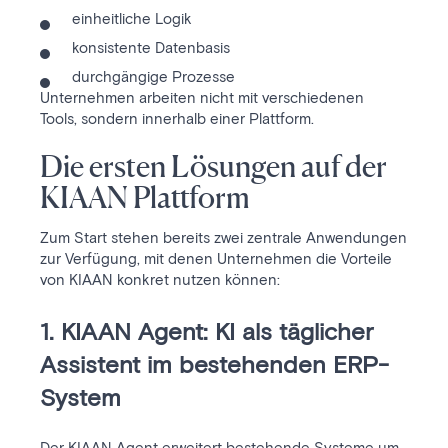
einheitliche Logik
konsistente Datenbasis
durchgängige Prozesse
Unternehmen arbeiten nicht mit verschiedenen
Tools, sondern innerhalb einer Plattform.
Die ersten Lösungen auf der
KIAAN Plattform
Zum Start stehen bereits zwei zentrale Anwendungen
zur Verfügung, mit denen Unternehmen die Vorteile
von KIAAN konkret nutzen können:
1. KIAAN Agent: KI als täglicher
Assistent im bestehenden ERP-
System
Der KIAAN Agent erweitert bestehende Systeme um