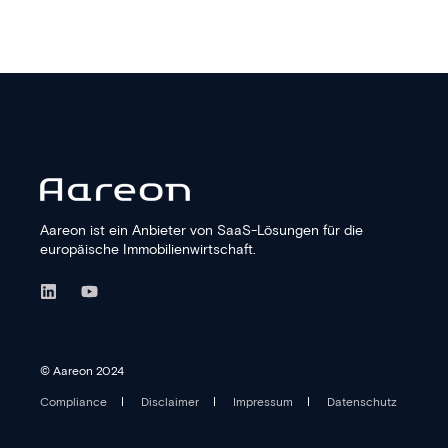
Aareon ist ein Anbieter von SaaS-Lösungen für die
europäische Immobilien­wirtschaft.
© Aareon 2024
Compliance
Disclaimer
Impressum
Datenschutz