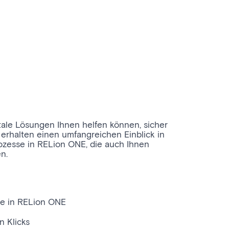
tale Lösungen Ihnen helfen können, sicher
e erhalten einen umfangreichen Einblick in
ozesse in RELion ONE, die auch Ihnen
n.
le in RELion ONE
n Klicks