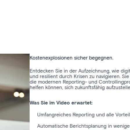
Kostenexplosionen sicher begegnen.
Entdecken Sie in der Aufzeichnung, wie digi
und resilient durch Krisen zu navigieren. Si
die modernen Reporting- und Controllingpr
helfen können, sich zukunftsfähig aufzustelle
Was Sie im Video erwartet:
Umfangreiches Reporting und alle Vortei
Automatische Berichtsplanung in wenige