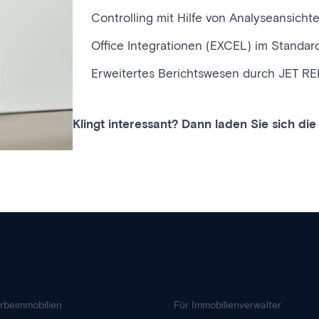
Controlling mit Hilfe von Analyseansicht
Office Integrationen (EXCEL) im Standar
Erweitertes Berichtswesen durch JET 
Klingt interessant? Dann laden Sie sich di
rbeimmobilien
Für Immobilienverwalter