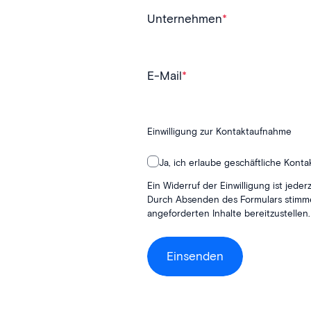
Unternehmen
*
E-Mail
*
Einwilligung zur Kontaktaufnahme
Ja, ich erlaube geschäftliche Kont
Ein Widerruf der Einwilligung ist jed
Durch Absenden des Formulars stimme
angeforderten Inhalte bereitzustellen