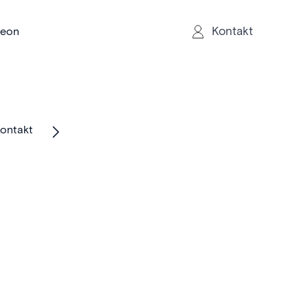
Kontakt
reon
ontakt