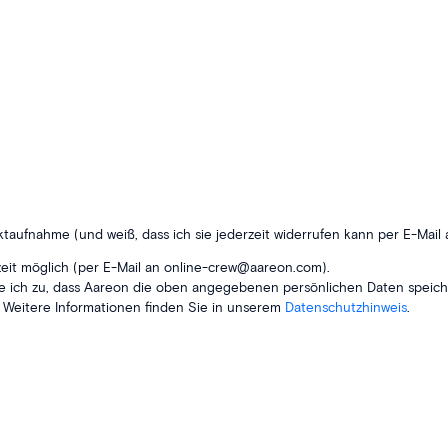
aktaufnahme (und weiß, dass ich sie jederzeit widerrufen kann per E-Ma
erzeit möglich (per E-Mail an online-crew@aareon.com).
 ich zu, dass Aareon die oben angegebenen persönlichen Daten speiche
. Weitere Informationen finden Sie in unserem
Datenschutzhinweis
.