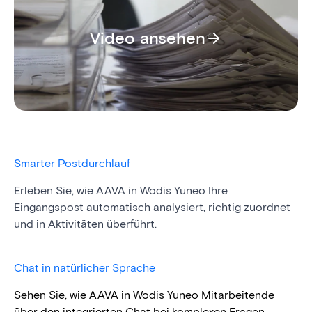
Video ansehen
Smarter Postdurchlauf
Erleben Sie, wie AAVA in Wodis Yuneo Ihre
Eingangspost automatisch analysiert, richtig zuordnet
und in Aktivitäten überführt.
Chat in natürlicher Sprache
Sehen Sie, wie AAVA in Wodis Yuneo Mitarbeitende
über den integrierten Chat bei komplexen Fragen