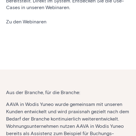
bereitstellt. Direkt im System.
Entdecken Sie die Use-
Cases in unseren Webinaren.
Zu den Webinaren
Aus der Branche, für die Branche:
AAVA in Wodis Yuneo wurde gemeinsam mit unseren
Kunden entwickelt und wird praxis­nah gezielt nach dem
Bedarf der Branche konti­nu­ierlich weiter­entwickelt.
Wohnungs­unter­nehmen nutzen AAVA in Wodis Yuneo
bereits als Assistenz zum Beispiel für Buchungs­