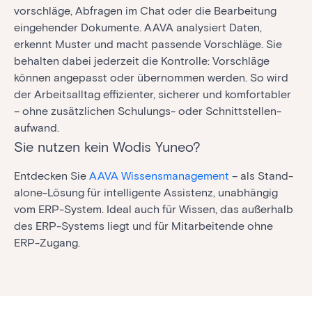
vorschläge, Abfragen im Chat oder die Bearbei­tung
ein­gehender Dokumente. AAVA analysiert Daten,
erkennt Muster und macht passende Vor­schläge. Sie
behalten dabei jederzeit die Kontrolle: Vor­schläge
können ange­passt oder über­nommen werden. So wird
der Arbeits­alltag effizienter, sicherer und komfor­tabler
– ohne zusätz­lichen Schulungs- oder Schnitt­stellen­
aufwand.
Sie nutzen kein Wodis Yuneo?
Entdecken Sie
AAVA Wissensmanagement
– als Stand-
alone-Lösung für intelligente Assistenz, unabhängig
vom ERP-System. Ideal auch für Wissen, das außerhalb
des ERP-Systems liegt und für Mitarbeitende ohne
ERP-Zugang.