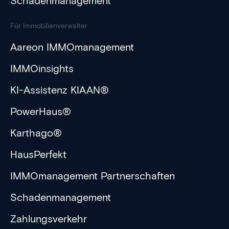
Schadenmanagement
Für Immobilienverwalter
Aareon IMMOmanagement
IMMOinsights
KI-Assistenz KIAAN®
PowerHaus®
Karthago®
HausPerfekt
IMMOmanagement Partnerschaften
Schadenmanagement
Zahlungsverkehr