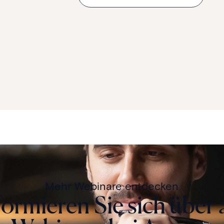
Mehr Webinare entdecken
formieren Sie sich über a