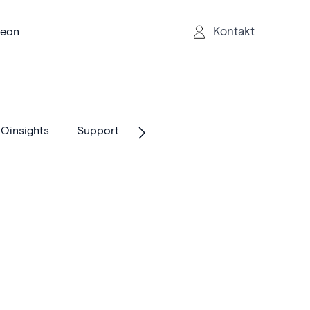
Kontakt
reon
Oinsights
Support