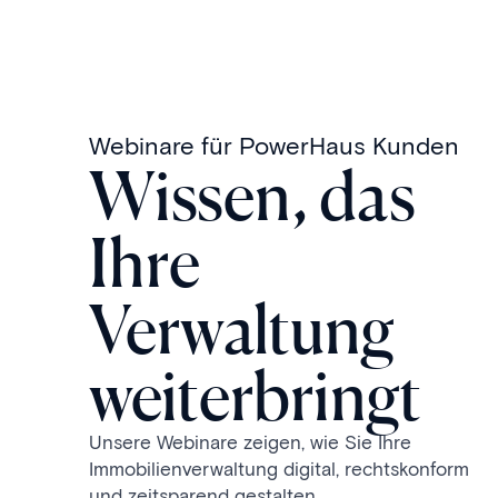
Webinare für PowerHaus Kunden
Wissen, das
Ihre
Verwaltung
weiterbringt
Unsere Webinare zeigen, wie Sie Ihre
Immobilienverwaltung digital, rechtskonform
und zeitsparend gestalten.