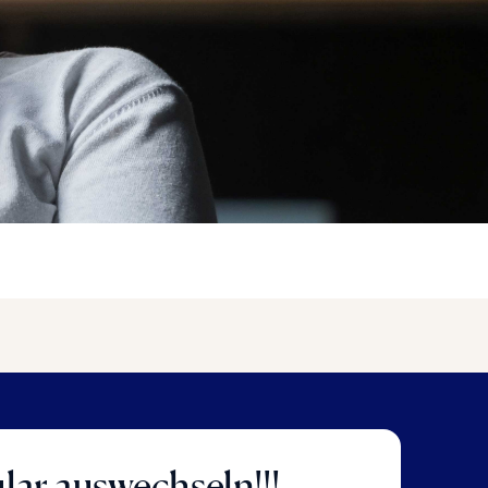
ar auswechseln!!!