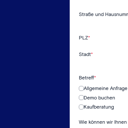
Straße und Hausnum
PLZ
*
Stadt
*
Betreff
*
Allgemeine Anfrage
Demo buchen
Kaufberatung
Wie können wir Ihnen