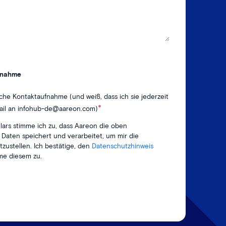
ufnahme
iche Kontaktaufnahme (und weiß, dass ich sie jederzeit
*
ail an infohub-de@aareon.com)
ars stimme ich zu, dass Aareon die oben
aten speichert und verarbeitet, um mir die
tzustellen. Ich bestätige, den
Datenschutzhinweis
me diesem zu.